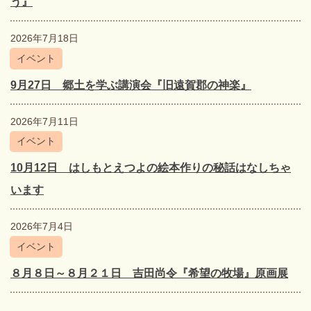
う』
2026年7月18日
イベント
9月27日 郷土を学ぶ講演会『旧遠賀郡の神楽』
2026年7月11日
イベント
10月12日 はしもとえつよの絵本作りの秘話はなしちゃ
います
2026年7月4日
イベント
８月８日～８月２１日 吉田尚令『希望の牧場』原画展