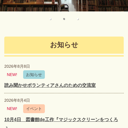
●
●
●
お知らせ
2026年8月8日
NEW!
お知らせ
読み聞かせボランティアさんのための交流室
2026年8月4日
NEW!
イベント
10月4日 図書館de工作『マジックスクリーンをつくろ