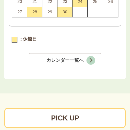
20
21
22
23
24
25
26
27
28
29
30
: 休館日
カレンダー一覧へ
PICK UP